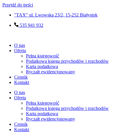
Przejdź do treści
"TAX" ul. Lwowska 23/2, 15-252 Białystok
535 941 932
O nas
Oferta
Pełna księgowość
Podatkowa księga przychodów i rozchodów
Karta podatkowa
Ryczałt ewidencjonowany
Cennik
Kontakt
O nas
Oferta
Pełna księgowość
Podatkowa księga przychodów i rozchodów
Karta podatkowa
Ryczałt ewidencjonowany
Cennik
Kontakt