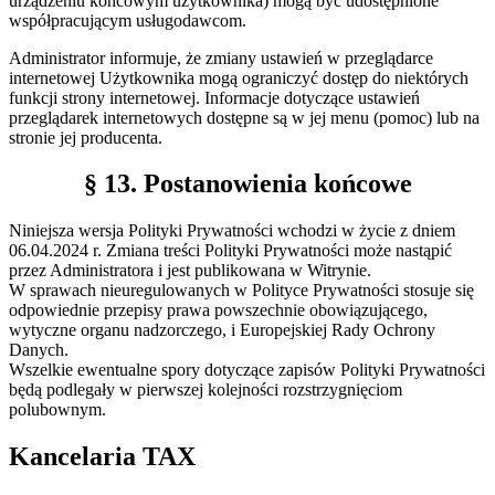
urządzeniu końcowym użytkownika) mogą być udostępnione
współpracującym usługodawcom.
Administrator informuje, że zmiany ustawień w przeglądarce
internetowej Użytkownika mogą ograniczyć dostęp do niektórych
funkcji strony internetowej. Informacje dotyczące ustawień
przeglądarek internetowych dostępne są w jej menu (pomoc) lub na
stronie jej producenta.
§ 13. Postanowienia końcowe
Niniejsza wersja Polityki Prywatności wchodzi w życie z dniem
06.04.2024 r. Zmiana treści Polityki Prywatności może nastąpić
przez Administratora i jest publikowana w Witrynie.
W sprawach nieuregulowanych w Polityce Prywatności stosuje się
odpowiednie przepisy prawa powszechnie obowiązującego,
wytyczne organu nadzorczego, i Europejskiej Rady Ochrony
Danych.
Wszelkie ewentualne spory dotyczące zapisów Polityki Prywatności
będą podlegały w pierwszej kolejności rozstrzygnięciom
polubownym.
Kancelaria TAX