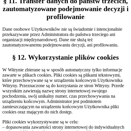
§ 11. Transfer danych do państw trzecich,
zautomatyzowane podejmowanie decyzji i
profilowanie
Dane osobowe Użytkowników nie są świadomie i intencjonalnie
przekazywane przez Administratora do państwa trzeciego ani
organizacji międzynarodowej. Dane nie służą też
zautomatyzowanemu podejmowaniu decyzji, ani profilowaniu.
§ 12. Wykorzystanie plików cookies
W Witrynie zbierane są w sposób automatyczny tylko informacje
zawarte w plikach cookies. Pliki cookies są plikami tekstowymi,
które przechowywane są w urządzeniu końcowym Użytkownika
Witryny. Przeznaczone są do korzystania ze stron Witryny. Przede
wszystkim zawierają nazwę strony internetowej swojego
pochodzenia, swój unikalny numer, czas przechowywania na
urządzeniu końcowym. Administrator jest podmiotem
zamieszczającym na urządzeniu końcowym Użytkownika pliki
cookies oraz mającym do nich dostęp.
Pliki cookies wykorzystywane są w celu:
– dopasowania zawartości strony internetowej do indywidualnych