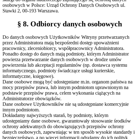
osobowych w Polsce: Urząd Ochrony Danych Osobowych ul.
Stawki 2, 00-193 Warszawa.
§ 8. Odbiorcy danych osobowych
Do danych osobowych Użytkowników Witryny przetwarzanych
przez Administratora mają bezpośredni dostęp upoważnieni
pracownicy, zleceniobiorcy, współpracownicy Administratora.
Ponadto dostęp do danych mają podmioty, którym Administrator
powierza przetwarzanie danych osobowych w drodze umów
powierzenia lub akceptacji regulaminów (np. dostawca systemu
informatycznego, podmioty świadczące usługi kurierskie,
informatyczne, księgowe).
Dane osobowe mogą być udostępniane m.in. organom państwa na
mocy przepisów prawa, lub innym podmiotom uprawnionym na
podstawie przepisów prawa, celem wykonania ciążących na
Administratorze obowiązków.
Dane osobowe Użytkowników nie są udostępniane komercyjnie
innym podmiotom.
Dokładamy najwyższych starań, by podmioty, którym
udostępniamy dane osobowe, gwarantowały stosowanie środków
ochrony adekwatnych do obowiązujących przepisów ochrony
danych osobowych, zapewniając w ten sposób wysokie standardy i
bezpieczeństwo, a po więcej informacji odsyłamy do ich polityk