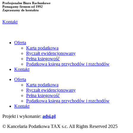
Profesjonalne Biuro Rachunkowe
Pomagamy firmom od 1992
Zapraszamy do kontaktu
Kontakt
Oferta
Karta podatkowa
Ryczałt ewidencjonowany
Pełna księgowość
Podatkowa księga przychodów i rozchodów
Kontakt
Oferta
Karta podatkowa
Ryczałt ewidencjonowany
Pełna księgowość
Podatkowa księga przychodów i rozchodów
Kontakt
Projekt i wykonanie:
adsi.pl
© Kancelaria Podatkowa TAX s.c. All Rights Reserved 2025