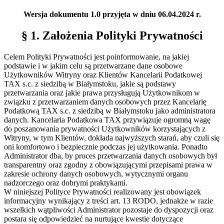
Wersja dokumentu 1.0 przyjęta w dniu 06.04.2024 r.
§ 1. Założenia Polityki Prywatności
Celem Polityki Prywatności jest poinformowanie, na jakiej
podstawie i w jakim celu są przetwarzane dane osobowe
Użytkowników Witryny oraz Klientów Kancelarii Podatkowej
TAX s.c. z siedzibą w Białymstoku, jakie są podstawy
przetwarzania oraz jakie prawa przysługują Użytkownikom w
związku z przetwarzaniem danych osobowych przez Kancelarię
Podatkową TAX s.c. z siedzibą w Białymstoku jako administratora
danych. Kancelaria Podatkowa TAX przywiązuje ogromną wagę
do poszanowania prywatności Użytkowników korzystających z
Witryny, w tym Klientów, dokłada najwyższych starań, aby czuli się
oni komfortowo i bezpiecznie podczas jej użytkowania. Ponadto
Administrator dba, by proces przetwarzania danych osobowych był
transparentny oraz zgodny z obowiązującymi przepisami prawa w
zakresie ochrony danych osobowych, wytycznymi organu
nadzorczego oraz dobrymi praktykami.
W niniejszej Polityce Prywatności realizowany jest obowiązek
informacyjny wynikający z treści art. 13 RODO, jednakże w razie
wszelkich wątpliwości Administrator pozostaje do dyspozycji oraz
postara się odpowiedzieć na nurtujące kwestie dotyczące